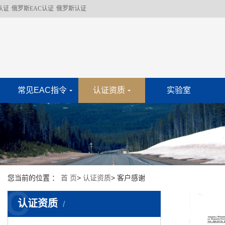
认证
俄罗斯EAC认证
俄罗斯认证
常见EAC指令
认证资质
实验室
您当前的位置 ：
首 页
>
认证资质
>
客户感谢
C
认证资质