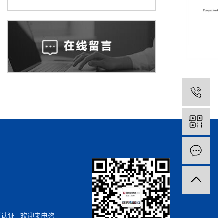
斯认证
, 欢迎来电咨