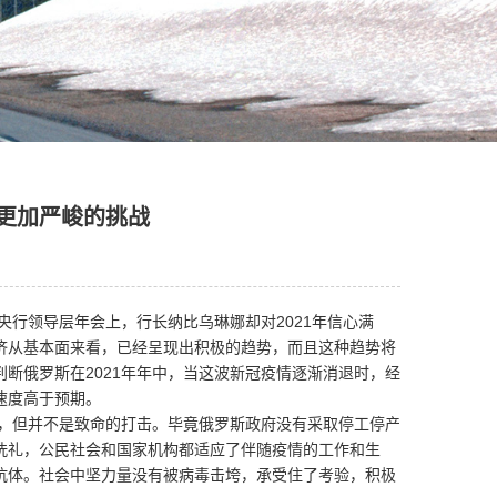
临更加严峻的挑战
行领导层年会上，行长纳比乌琳娜却对2021年信心满
济从基本面来看，已经呈现出积极的趋势，而且这种趋势将
断俄罗斯在2021年年中，当这波新冠疫情逐渐消退时，经
速度高于预期。
，但并不是致命的打击。毕竟俄罗斯政府没有采取停工停产
洗礼，公民社会和国家机构都适应了伴随疫情的工作和生
抗体。社会中坚力量没有被病毒击垮，承受住了考验，积极