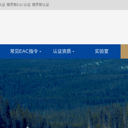
认证
俄罗斯EAC认证
俄罗斯认证
常见EAC指令
认证资质
实验室