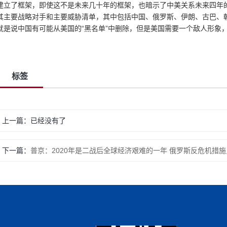
建立了框架，即使这不是未来几十年的框架，也暗示了中美关系未来四年
其主要战略对手和主要威胁清单，其中包括中国、俄罗斯、伊朗、古巴、
就是说中国有可能从美国的“黑名单”中删除，但是美国需要一个敌人形象
标签
上一篇：已经没有了
下一篇：
普京：2020年是二战后全球经济艰难的一年 俄罗斯反危机措