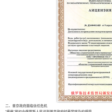
二、普京政府面临信任危机
“疲倦”是如今俄罗斯人民谈到普京政府时最常提及的感受。