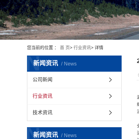
您当前的位置 ：
首 页
>
行业资讯
>
详情
N
新闻资讯
News
公司新闻
行业资讯
技术资讯
N
新闻资讯
News