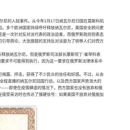
尼的入狱事件。从今年1月17日纳瓦尔尼归国在莫斯科机
迫。多个欧洲国家持续呼吁释放纳瓦尔尼，美国安全顾问更
这是一次针对反对派代表的政治迫害，而俄罗斯政府则表态
的引导舆论、大张旗鼓的支持反对派是为了转移人们对西方
条释放纳瓦尔尼，但是俄罗斯司法部长康斯坦丁·崔琴科表
的要求不可能得到执行，因为这一要求在俄罗斯法律体系中
揭露、抨击，获得了不少民众的信任和好感。不过，从去
几乎全程直播的纳瓦尔尼回国行动，以及西方国家声势浩大的
号——即使在疫情肆虐的情况下，西方国家也没有放弃和俄
在接受采访时也传达了强硬信号：如果美国不放弃对俄施加