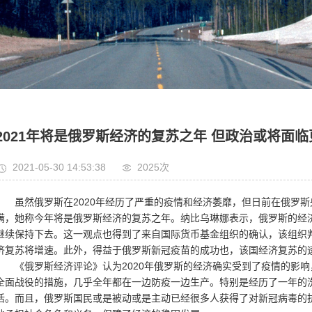
2021年将是俄罗斯经济的复苏之年 但政治或将面
2021-05-30 14:53:38
2025次
虽然俄罗斯在2020年经历了严重的疫情和经济萎靡，但日前在俄罗斯央
满，她称今年将是俄罗斯经济的复苏之年。纳比乌琳娜表示，俄罗斯的经
继续保持下去。这一观点也得到了来自国际货币基金组织的确认，该组织判
济复苏将增速。此外，得益于俄罗斯新冠疫苗的成功也，该国经济复苏的
《俄罗斯经济评论》认为2020年俄罗斯的经济确实受到了疫情的影响
全面战役的措施，几乎全年都在一边防疫一边生产。特别是经历了一年的
活。而且，俄罗斯国民或是被动或是主动已经很多人获得了对新冠病毒的