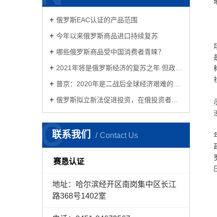
俄罗斯EAC认证的产品范围
今年以来俄罗斯商品进口持续复苏
哪些俄罗斯商品受中国消费者青睐？
2021年将是俄罗斯经济的复苏之年 但政治或将面临更加严峻的挑战
普京：2020年是二战后全球经济艰难的一年 俄罗斯反危机措施见成效
俄罗斯拟立新法促进投资，在俄投资者的春天来了！
C
联系我们
Contact Us
赛恳认证
地址：
哈尔滨经开区南岗集中区长江
路368号1402室