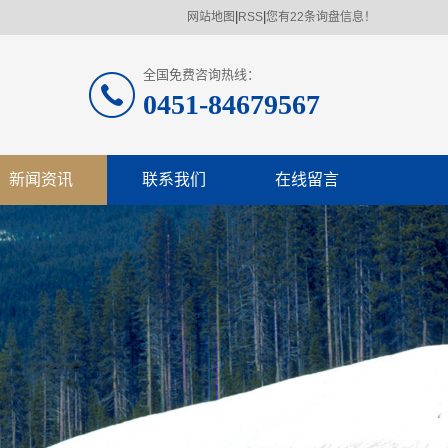
|
|
网站地图
RSS
您有
22
条询盘信息！
全国免费咨询热线：
0451-84679567
新闻资讯
联系我们
在线留言