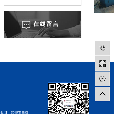
斯认证
, 欢迎来电咨