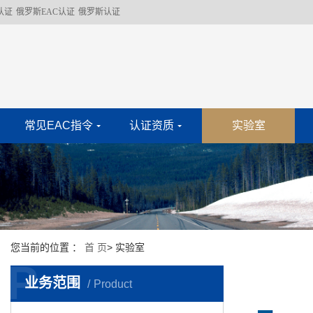
认证
俄罗斯EAC认证
俄罗斯认证
常见EAC指令
认证资质
实验室
您当前的位置 ：
首 页
>
实验室
P
业务范围
Product