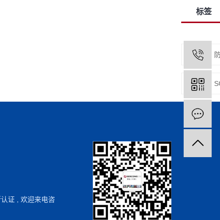
标签
上一篇：
下一篇：
斯认证
, 欢迎来电咨