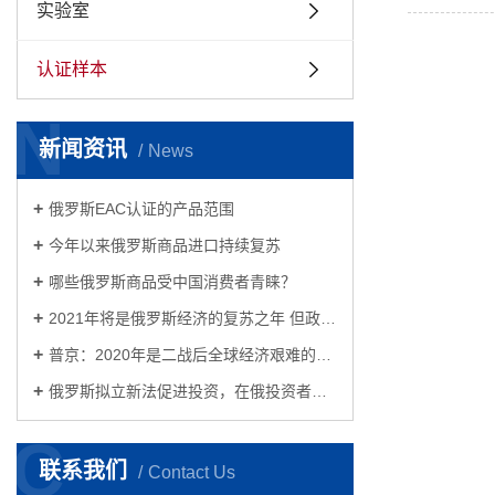
实验室
认证样本
N
新闻资讯
News
俄罗斯EAC认证的产品范围
今年以来俄罗斯商品进口持续复苏
哪些俄罗斯商品受中国消费者青睐？
2021年将是俄罗斯经济的复苏之年 但政治或将面临更加严峻的挑战
普京：2020年是二战后全球经济艰难的一年 俄罗斯反危机措施见成效
俄罗斯拟立新法促进投资，在俄投资者的春天来了！
C
联系我们
Contact Us